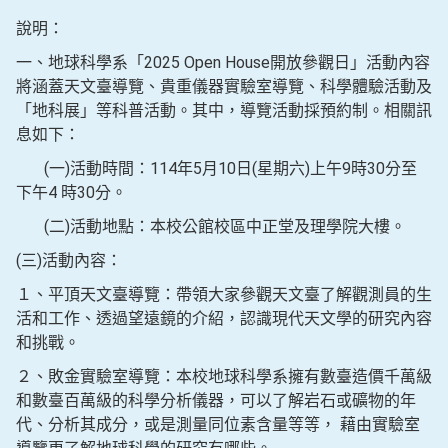
說明：
一、地球科學系「2025 Open House開放參觀日」活動內容
將涵蓋天文臺導覽、貴重儀器實驗室導覽、科學體驗活動及
「地科展」等科普活動。其中，導覽活動採預約制。相關訊
息如下：
(一)活動時間：114年5月10日(星期六)上午9時30分至
下午4 時30分。
(二)活動地點：本校公館校區中正堂及理學院大樓。
(三)活動內容：
１、平頂天文臺導覽：帶領大家參觀天文臺了解觀測員的生
活和工作、透過望遠鏡的介紹，認識現代天文學的研究內容
和挑戰。
２、敗金實驗室導覽：本校地球科學系擁有數臺造價千萬級
和數臺百萬級的科學分析儀器，可以了解岩石或礦物的年
代、分析其成分，或是測量同位素含量等等， 藉由實驗室