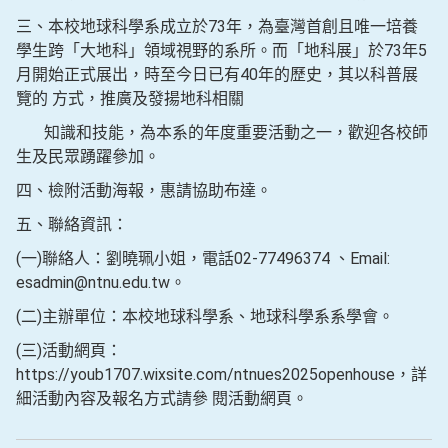
三、本校地球科學系成立於73年，為臺灣首創且唯一培養
學生跨「大地科」領域視野的系所。而「地科展」於73年5
月開始正式展出，時至今日已有40年的歷史，其以科普展
覽的 方式，推廣及發揚地科相關
知識和技能，為本系的年度重要活動之一，歡迎各校師
生及民眾踴躍參加。
四、檢附活動海報，惠請協助布達。
五、聯絡資訊：
(一)聯絡人：劉曉珮小姐，電話02-77496374 、Email:
esadmin@ntnu.edu.tw。
(二)主辦單位：本校地球科學系、地球科學系系學會。
(三)活動網頁：
https://youb1707.wixsite.com/ntnues2025openhouse，詳
細活動內容及報名方式請參 閱活動網頁。