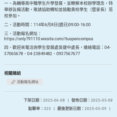
一、為輔導高中職學生升學發展，並瞭解本校辦學理念，特
舉辦旨揭活動，敬請協助轉知並鼓勵貴校學生（暨家長）蒞
校參加。
二、活動時間：114年6月8日(週日)09:00-16:00
三、活動報名網址：
https://only791110.wixsite.com/ltuopencompus
四、歡迎來電洽詢學生發展處吳健中處長，連絡電話：04-
37065678、04-23849482、0937567677
相關連結
活動報名網址
下架日期：
2025-06-08
|
發佈日期：
2025-05-08
點擊率：
323
|
最後更新日期：
2025-05-09
|