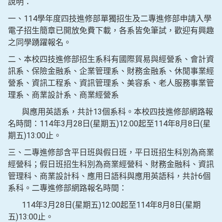
說明：
一、114學年度四技進修部單獨招生及二專進修部申請入學
電子招生簡章已開放免費下載，各系皆免筆試，歡迎有興趣
之同學踴躍報名。
二、本校四技進修部招生系科有國際貿易與經營系、會計資
訊系、保險金融系、企業管理系、財務金融系、休閒事業經
營系、資訊工程系、資訊管理系、美容系、老人服務事業管
理系、商業設計系、商業經營系
與應用英語系，共計13個系科。本校四技進修部網路報
名時間：114年3月28日(星期五)12:00起至114年8月8日(星
期五)13:00止。
三、二專進修部含平日班與假日班，平日班招生科別為商業
經營科；假日班招生科別為商業經營科、財務金融科、資訊
管理科、商業設計科、應用日語科與應用英語科，共計6個
系科。二專進修部網路報名時間：
114年3月28日(星期五)12:00起至114年8月8日(星期
五)13:00止。