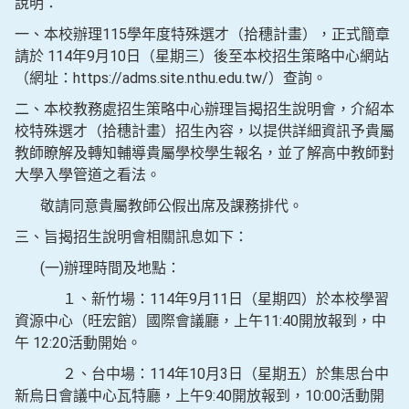
說明：
一、本校辦理115學年度特殊選才（拾穗計畫），正式簡章
請於 114年9月10日（星期三）後至本校招生策略中心網站
（網址：https://adms.site.nthu.edu.tw/）查詢。
二、本校教務處招生策略中心辦理旨揭招生說明會，介紹本
校特殊選才（拾穗計畫）招生內容，以提供詳細資訊予貴屬
教師瞭解及轉知輔導貴屬學校學生報名，並了解高中教師對
大學入學管道之看法。
敬請同意貴屬教師公假出席及課務排代。
三、旨揭招生說明會相關訊息如下：
(一)辦理時間及地點：
１、新竹場：114年9月11日（星期四）於本校學習
資源中心（旺宏館）國際會議廳，上午11:40開放報到，中
午 12:20活動開始。
２、台中場：114年10月3日（星期五）於集思台中
新烏日會議中心瓦特廳，上午9:40開放報到，10:00活動開