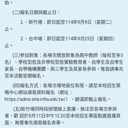
始。
(二)報名日期與截止日：
１、新竹場：即日起至114年9月9日（星期二）
止。
２、台中場：即日起至114年9月25日（星期四）
止。
(三)參加對象：各場次開放對象為高中教師（每校至多3
名）、學校型態及非學校型態實驗教育者、自學生及自學生
家長、自學機構團體、高三學生及其家長參與，惟皆請事先
至本活動官網報名。
(四)報名方式：各場次場地座位有限，請至本校招生策
略中心網站填寫資料報名（網址：
https://adms.site.nthu.edu.tw/），額滿即截止報名。
.(五)新竹場同時段辦理線上直播，無法至各場次參與
者，歡 迎於9月11日中午12:20至本校招生專區點選直播頁
面， 無需事先填寫報名表單。