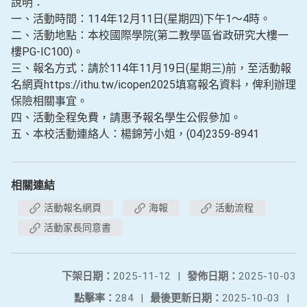
說明：
一、活動時間：114年12月11日(星期四)下午1〜4時。
二、活動地點：本校國際學院(第二教學區省政研究大樓一
樓PG-IC100)。
三、報名方式：請於114年11月19日(星期三)前，至活動報
名網頁https://ithu.tw/icopen2025填寫報名資料，俾利辦理
保險相關事宜。
四、活動全程免費，請惠予報名學生公假參加。
五、本校活動連絡人：楊錦芳小姐，(04)2359-8941
相關連結
活動報名網頁
海報
活動流程
活動家長同意書
下架日期：
2025-11-12
|
發佈日期：
2025-10-03
點擊率：
284
|
最後更新日期：
2025-10-03
|