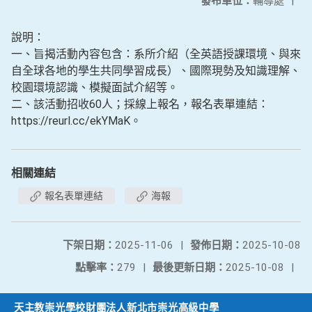
發布單位：
輔導處
|
說明：
一、旨揭活動內容包含：系所介紹（全英語授課環境、與來
自全球各地的學生共同學習成長）、國際現勢及知識理解、
校園環境認識、模擬面試介紹等。
二、該活動招收60人；採線上報名，報名表單連結：
https://reurl.cc/ekYMaK。
相關連結
報名表單連結
海報
下架日期：
2025-11-06
|
發佈日期：
2025-10-08
點擊率：
279
|
最後更新日期：
2025-10-08
|
天主教崇光學校財團法人新北市崇光高級中學