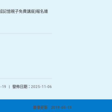
智圖超記憶親子免費講座)報名連
-19
|
發佈日期：
2025-11-06
最後更新
2019-05-15