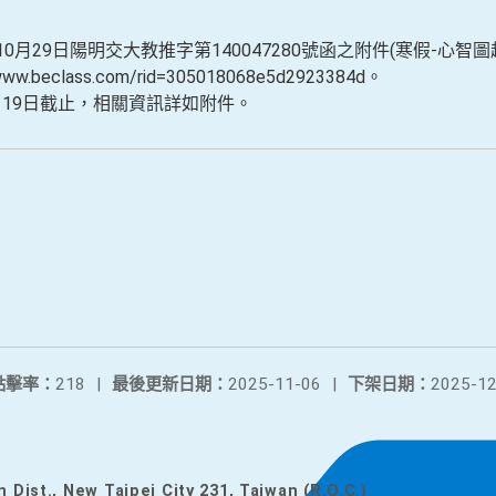
0月29日陽明交大教推字第140047280號函之附件(寒假-心
beclass.com/rid=305018068e5d2923384d。
月19日截止，相關資訊詳如附件。
點擊率：
218
|
最後更新日期：
2025-11-06
|
下架日期：
2025-12
n Dist., New Taipei City 231, Taiwan (R.O.C.)