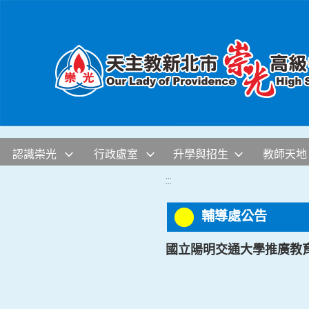
移至網頁之主要內容區位置
認識崇光
行政處室
升學與招生
教師天地
:::
輔導處公告
國立陽明交通大學推廣教