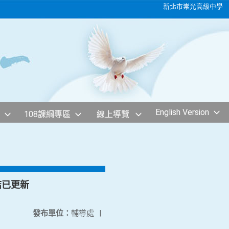
新北市崇光高級中學
English Version
108課綱專區
線上導覽
結已更新
發布單位：
輔導處
|