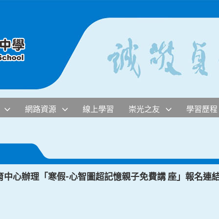
網路資源
線上學習
崇光之友
學習歷程
育中心辦理「寒假-心智圖超記憶親子免費講 座」報名連