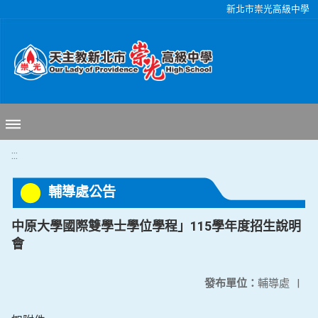
移至網頁之主要內容區位置
新北市崇光高級中學
:::
輔導處公告
中原大學國際雙學士學位學程」115學年度招生說明
會
發布單位：
輔導處
|