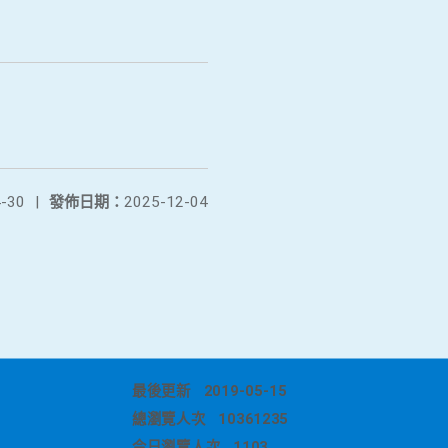
-30
|
發佈日期：
2025-12-04
最後更新
2019-05-15
總瀏覽人次
10361235
今日瀏覽人次
1103