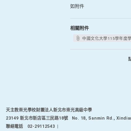
如附件
相關附件
中國文化大學115學年度學
天主教崇光學校財團法人新北市崇光高級中學
23149 新北市新店區三民路18號
No. 18, Sanmin Rd., Xindia
聯絡電話
02-29112543
|