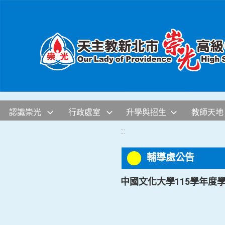
移至網頁之主要內容區位置
認識崇光
行政處室
升學與招生
教師天地
:::
輔導處公告
中國文化大學115學年度