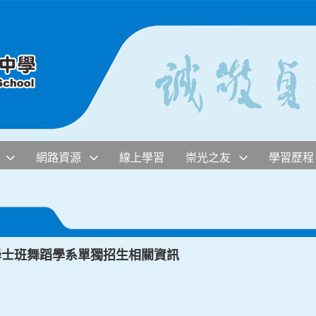
網路資源
線上學習
崇光之友
學習歷程
學士班舞蹈學系單獨招生相關資訊