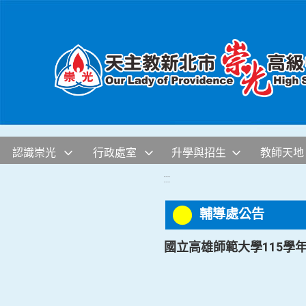
移至網頁之主要內容區位置
認識崇光
行政處室
升學與招生
教師天地
:::
輔導處公告
國立高雄師範大學115學