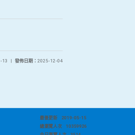
-13
|
發佈日期：
2025-12-04
最後更新
2019-05-15
總瀏覽人次
10359926
今日瀏覽人次
3514