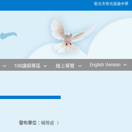
新北市崇光高級中學
English Version
108課綱專區
線上導覽
發布單位：
輔導處
|