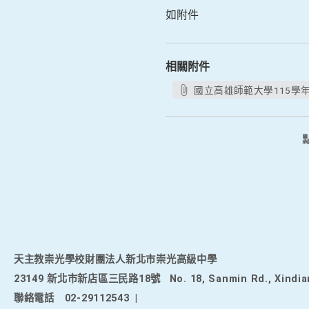
如附件
相關附件
國立高雄師範大學115學年
天主教崇光學校財團法人新北市崇光高級中學
23149 新北市新店區三民路18號
No. 18, Sanmin Rd., Xindia
聯絡電話
02-29112543
|