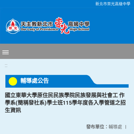
移至網頁之主要內容區位置
新北市崇光高級中學
:::
輔導處公告
國立東華大學原住民民族學院民族發展與社會工 作
學系(簡稱發社系)學士班115學年度各入學管道之招
生資訊
發布單位：
輔導處
|