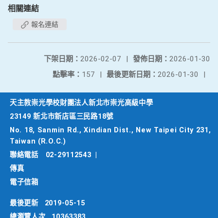
相關連結
報名連結
下架日期：
2026-02-07
|
發佈日期：
2026-01-30
點擊率：
157
|
最後更新日期：
2026-01-30
|
天主教崇光學校財團法人新北市崇光高級中學
23149 新北市新店區三民路18號
No. 18, Sanmin Rd., Xindian Dist., New Taipei City 231,
Taiwan (R.O.C.)
聯絡電話
02-29112543
|
傳真
電子信箱
最後更新
2019-05-15
總瀏覽人次
10363383