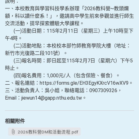
說明：
一、本校教育與學習科技學系辦理「2026教科營~教頭爛
額，科以讀什麼系！」，邀請高中學生前來參觀並進行師生
交流活動，提早探索體驗大學課程。
(一)活動日期：115年2月11日（星期三）上午10時至下
午4時。
(二)活動地點：本校校本部竹師教育學院大樓（地址：
新竹市光復路二段101號）。
(三)報名時間：即日起至115年2月7日（星期六）下午5
時止。
(四)報名費用：1,000元/人（包含保險、餐食）。
二、報名連結：https://forms.gle/EH3EgyKXrcV16wXV9。
三、活動負責人：吳小姐，聯絡電話：0907309326，
Email：jiewun14@gapp.nthu.edu.tw。
相關附件
2026教科營DM和活動流程.pdf