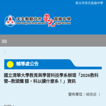
移至網頁之主要內容區位置
新北市崇光高級中學
:::
輔導處公告
國立清華大學教育與學習科技學系辦理「2026教科
營~教頭爛 額，科以讀什麼系！」資訊
發布單位：
輔導處
|