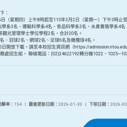
下：
5日（星期四）上午8時起至115年3月2日（星期一）下午3時止
學系3名、運輸科學系4名、食品科學系3名、水產養殖學系4名
洋觀光管理學士學位學程2名，合計20名。
名、羽球2名、網球2名、足球6名及橄欖球4名。
放下載，請至本校招生資訊網（https://admission.ntou.ed
生組， 聯絡電話：(02)24622192轉分機1022、1025~10
點擊率：
154
|
最後更新日期：
2026-01-30
|
下架日期：
2026-03