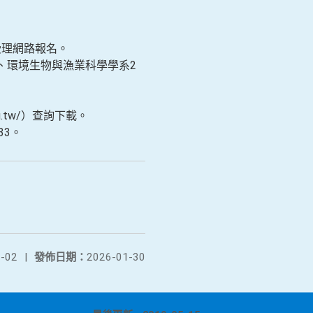
受理網路報名。
、環境生物與漁業科學學系2
u.tw/）查詢下載。
33。
-02
|
發佈日期：
2026-01-30