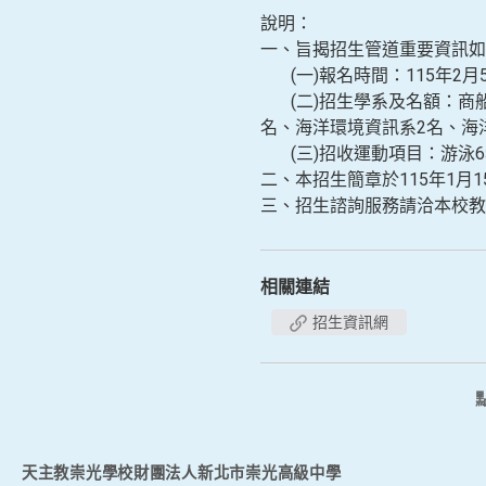
說明：
一、旨揭招生管道重要資訊如
(一)報名時間：115年2月
(二)招生學系及名額：商船
名、海洋環境資訊系2名、海
(三)招收運動項目：游泳6
二、本招生簡章於115年1月15日開
三、招生諮詢服務請洽本校教務處招
相關連結
招生資訊網
天主教崇光學校財團法人新北市崇光高級中學