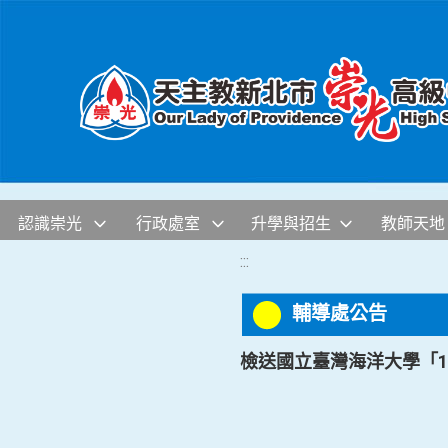
移至網頁之主要內容區位置
認識崇光
行政處室
升學與招生
教師天地
:::
輔導處公告
檢送國立臺灣海洋大學「1