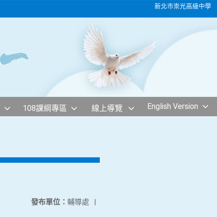
新北市崇光高級中學
English Version
108課綱專區
線上導覽
發布單位：
輔導處
|