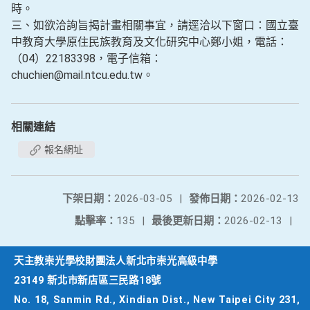
時。
三、如欲洽詢旨揭計畫相關事宜，請逕洽以下窗口：國立臺
中教育大學原住民族教育及文化研究中心鄭小姐，電話：
（04）22183398，電子信箱：
chuchien@mail.ntcu.edu.tw。
相關連結
報名網址
下架日期：
2026-03-05
|
發佈日期：
2026-02-13
點擊率：
135
|
最後更新日期：
2026-02-13
|
天主教崇光學校財團法人新北市崇光高級中學
23149 新北市新店區三民路18號
No. 18, Sanmin Rd., Xindian Dist., New Taipei City 231,