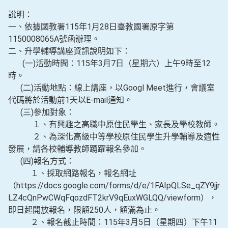
說明：
一、依據國教署115年1月28日臺教國署原字第
1150008065A號函辦理。
二、升學輔導講座資訊說明如下：
(一)活動時間：115年3月7日（星期六）上午9時至12
時。
(二)活動地點：線上講座，以Googl Meet進行，會議室
代碼將於活動前1天以E-mail通知。
(三)參加對象：
１、有興趣之高職中原住民學生、家長及學校教師。
２、為深化高級中等學校原住民學生升學輔導及適性
發展，請各校輔導教師踴躍報名參加。
(四)報名方式：
１、採取網路報名，報名網址
（https://docs.google.com/forms/d/e/1FAIpQLSe_qZY9jjm
LZ4cQnPwCWqFqozdFT2krV9qEuxWGLQQ/viewform），
即日起開放報名，限額250人，額滿為止。
２、報名截止時間：115年3月5日（星期四）下午11