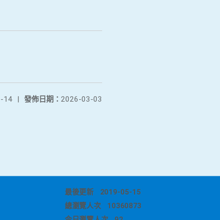
-14
|
發佈日期：
2026-03-03
最後更新
2019-05-15
總瀏覽人次
10360873
今日瀏覽人次
92