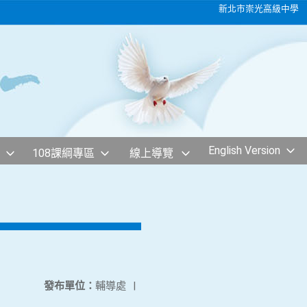
新北市崇光高級中學
English Version
108課綱專區
線上導覽
發布單位：
輔導處
|