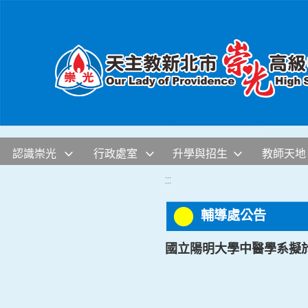
移至網頁之主要內容區位置
認識崇光
行政處室
升學與招生
教師天地
:::
輔導處公告
國立陽明大學中醫學系擬於11