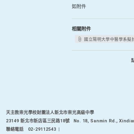
如附件
相關附件
國立陽明大學中醫學系擬於115
天主教崇光學校財團法人新北市崇光高級中學
23149 新北市新店區三民路18號
No. 18, Sanmin Rd., Xindia
聯絡電話
02-29112543
|