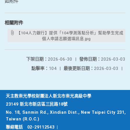
如附件
相關附件
【104人力銀行】提供「104學測落點分析」幫助學生完成
個人申請志願選填訊息.jpg
下架日期：
2026-06-30
|
發佈日期：
2026-03-03
點擊率：
104
|
最後更新日期：
2026-03-03
|
天主教崇光學校財團法人新北市崇光高級中學
23149 新北市新店區三民路18號
No. 18, Sanmin Rd., Xindian Dist., New Taipei City 231,
Taiwan (R.O.C.)
聯絡電話
02-29112543
|