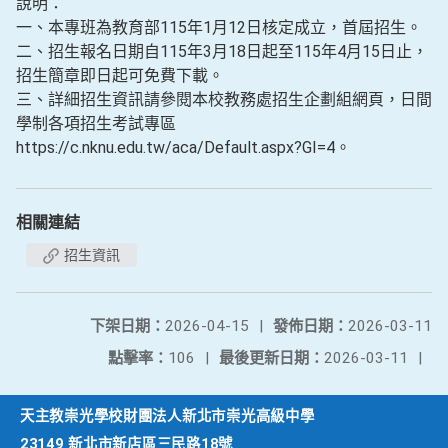
說明：
一、本專班為教育部115年1月12日核定成立，首屆招生。
二、招生報名日期自115年3月18日起至115年4月15日止，
招生簡章即日起可免費下載。
三、詳細招生資訊請參閱本校教務處招生企劃組網頁，日間
學制各項招生考試專區
https://c.nknu.edu.tw/aca/Default.aspx?GI=4。
相關連結
招生資訊
下架日期：
2026-04-15
|
發佈日期：
2026-03-11
點擊率：
106
|
最後更新日期：
2026-03-11
|
天主教崇光學校財團法人新北市崇光高級中學
23149 新北市新店區三民路18號