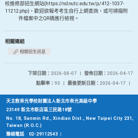
校進修部招生網站(https://nd.nutc.edu.tw/p/412-1037-
11212.php)，歡迎欲報考考生自行上網查詢，或可掃描附
件檔案中之QR碼進行檢視。
相關連結
相關招生訊息
下架日期：
2026-08-07
|
發佈日期：
2026-04-17
點擊率：
95
|
最後更新日期：
2026-04-17
|
天主教崇光學校財團法人新北市崇光高級中學
23149 新北市新店區三民路18號
No. 18, Sanmin Rd., Xindian Dist., New Taipei City 231,
Taiwan (R.O.C.)
聯絡電話
02-29112543
|