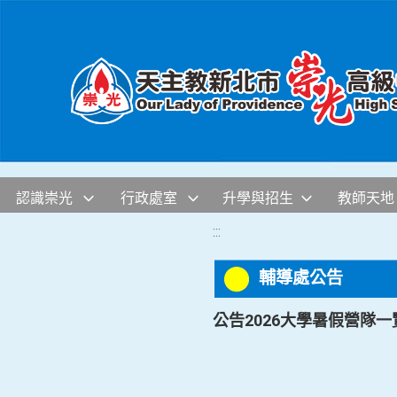
移至網頁之主要內容區位置
認識崇光
行政處室
升學與招生
教師天地
:::
輔導處公告
公告2026大學暑假營隊