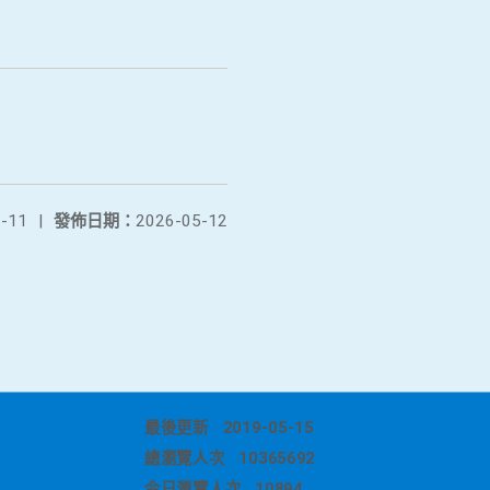
-11
|
發佈日期：
2026-05-12
最後更新
2019-05-15
總瀏覽人次
10365692
今日瀏覽人次
10894