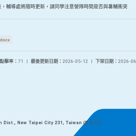
覽表，輔導處將隨時更新，請同學注意營隊時間是否與暑輔衝突
ocx
點擊率：
71
|
最後更新日期：
2026-05-12
|
下架日期：
2026-06
n Dist., New Taipei City 231, Taiwan (R.O.C.)