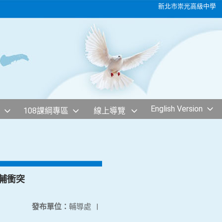
新北市崇光高級中學
English Version
108課綱專區
線上導覽
輔衝突
發布單位：
輔導處
|