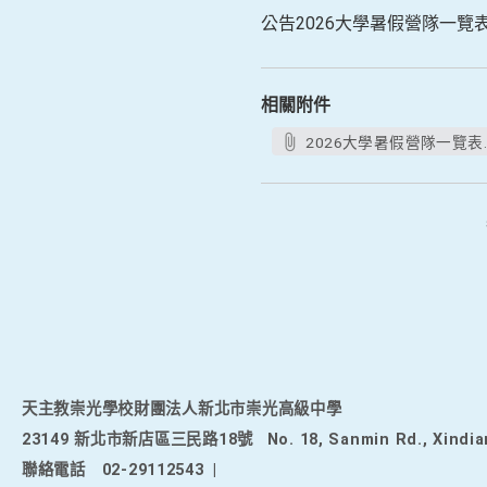
公告2026大學暑假營隊一
相關附件
2026大學暑假營隊一覽表.d
天主教崇光學校財團法人新北市崇光高級中學
23149 新北市新店區三民路18號
No. 18, Sanmin Rd., Xindia
聯絡電話
02-29112543
|