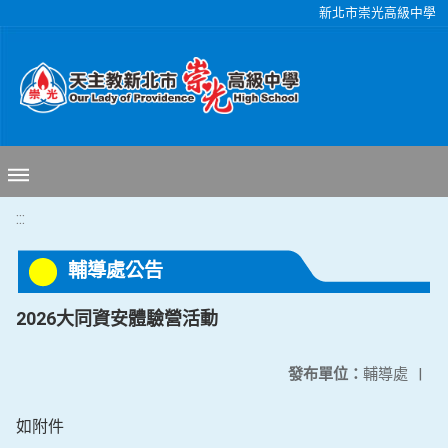
移至網頁之主要內容區位置
新北市崇光高級中學
:::
輔導處公告
2026大同資安體驗營活動
發布單位：
輔導處
|
如附件