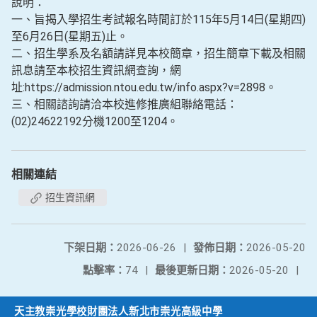
說明：
一、旨揭入學招生考試報名時間訂於115年5月14日(星期四)
至6月26日(星期五)止。
二、招生學系及名額請詳見本校簡章，招生簡章下載及相關
訊息請至本校招生資訊網查詢，網
址:https://admission.ntou.edu.tw/info.aspx?v=2898。
三、相關諮詢請洽本校進修推廣組聯絡電話：
(02)24622192分機1200至1204。
相關連結
招生資訊網
下架日期：
2026-06-26
|
發佈日期：
2026-05-20
點擊率：
74
|
最後更新日期：
2026-05-20
|
天主教崇光學校財團法人新北市崇光高級中學