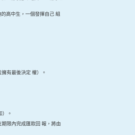
的高中生，一個發揮自己 組
位擁有最後決定 權）。
知）。
在期限內完成匯款回 報，將由