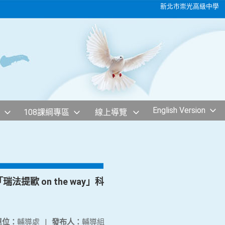
新北市崇光高級中學
English Version
108課綱專區
線上導覽
提歐 on the way」科
單位：
輔導處
|
發布人：
輔導組