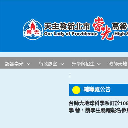
移至網頁之主要內容區位置
認識崇光
行政處室
升學與招生
教師天地
:::
輔導處公告
台師大地球科學系訂於108年
學 營，請學生踴躍報名參