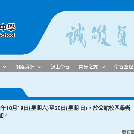
網路資源
線上學習
崇光之友
學習歷程
10月19日(星期六)至20日(星期 日)，於公館校區舉辦「瑞法
加。
發布