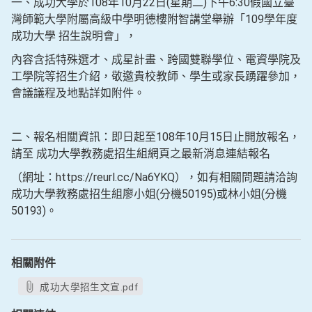
一、成功大學於108年10月22日(星期二)下午6:30假國立臺
灣師範大學附屬高級中學明德樓附智講堂舉辦「109學年度
成功大學 招生說明會」，
內容含括特殊選才、成星計畫、跨國雙聯學位、電資學院及
工學院等招生介紹，敬邀貴校教師、學生或家長踴躍參加，
會議議程及地點詳如附件。
二、報名相關資訊：即日起至108年10月15日止開放報名，
請至 成功大學教務處招生組網頁之最新消息連結報名
（網址：https://reurl.cc/Na6YKQ），如有相關問題請洽詢
成功大學教務處招生組廖小姐(分機50195)或林小姐(分機
50193)。
相關附件
成功大學招生文宣.pdf