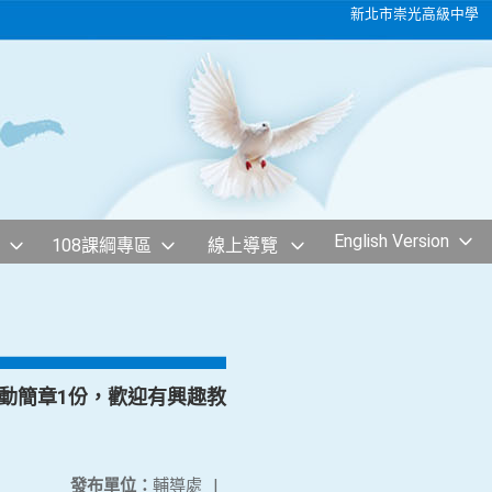
新北市崇光高級中學
English Version
108課綱專區
線上導覽
活動簡章1份，歡迎有興趣教
發布單位：
輔導處
|