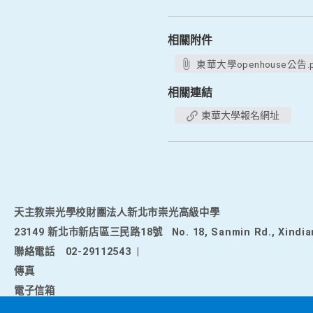
相關附件
東華大學openhouse公告.p
相關連結
東華大學報名網址
天主教崇光學校財團法人新北市崇光高級中學
23149 新北市新店區三民路18號
No. 18, Sanmin Rd., Xindia
聯絡電話
02-29112543
|
傳真
電子信箱