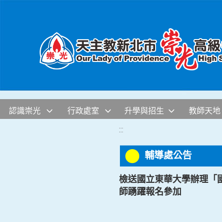
移至網頁之主要內容區位置
認識崇光
行政處室
升學與招生
教師天地
:::
輔導處公告
檢送國立東華大學辦理「國
師踴躍報名參加