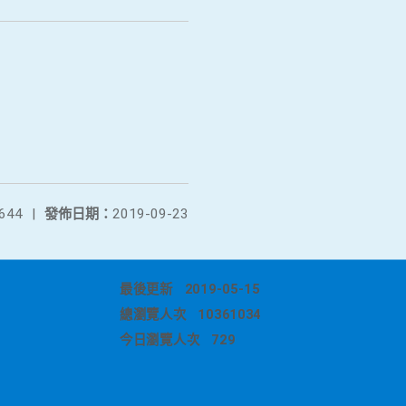
644
|
發佈日期：
2019-09-23
最後更新
2019-05-15
總瀏覽人次
10361034
今日瀏覽人次
729