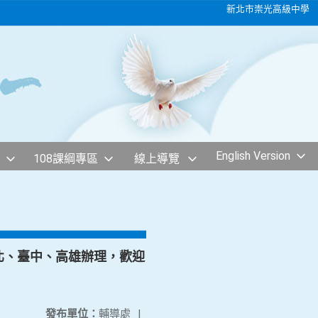
新北市崇光高級中學
English Version
108課綱專區
線上導覽
於臺北、臺中、高雄辦理，歡迎
發布單位：
輔導處
|