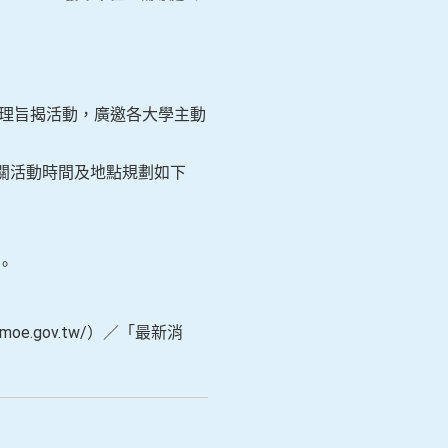
辦理旨揭活動，廣邀各大學主動
關活動時間及地點規劃如下
。
e.gov.tw/）／「最新消