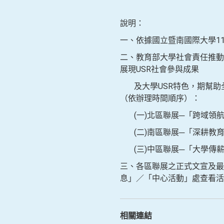
說明：
一、依據國立暨南國際大學112
二、教育部大學社會責任推動
展現USR社會參與成果
及大學USR特色，期幫助
（依辦理時間順序）：
(一)北區聯展─「跨域領航，
(二)南區聯展─「深耕教育，
(三)中區聯展─「大學傳薪，
三、各區聯展之正式文宣及最新動態
息」／「中心活動」處查看活
相關連結