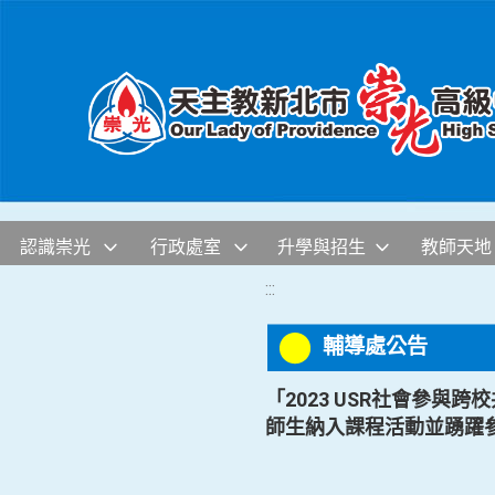
移至網頁之主要內容區位置
認識崇光
行政處室
升學與招生
教師天地
:::
輔導處公告
「2023 USR社會參與
師生納入課程活動並踴躍