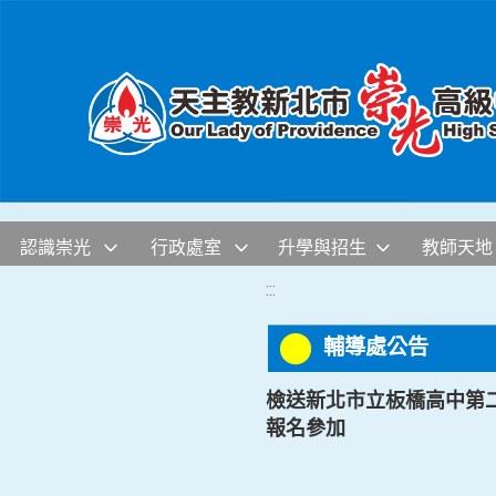
移至網頁之主要內容區位置
認識崇光
行政處室
升學與招生
教師天地
:::
輔導處公告
檢送新北市立板橋高中第二代
報名參加