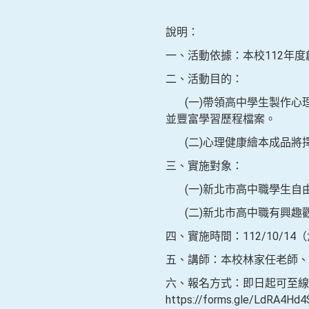
說明：
一、活動依據：本校112年度創新
二、活動目的：
(一)帶領高中學生製作心
並豐富學習歷程檔案。
(二)心理健康繪本成品將
三、實施對象：
(一)新北市高中職學生自由
(二)新北市高中職有興趣觀
四、實施時間：112/10/14（
五、講師：本校林家任老師、
六、報名方式：即日起可至線
https://forms.gle/LdRA