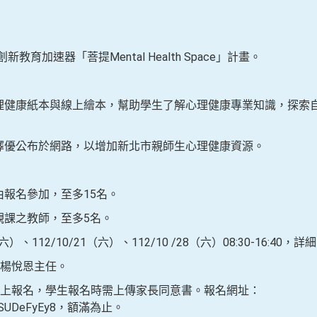
教育加速器「菩提Mental Health Space」計畫。
理健康紙本與線上繪本，幫助學生了解心理健康專業知識，探索
擇優公布於網路，以增加新北市親師生心理健康資源。
報名參加，至多15名。
課之教師，至多5名。
六）、112/10/21（六）、112/10 /28（六）08:30-16:4
楊悅恩主任。
上報名，學生報名時需上傳家長同意書。報名網址：
4Hd4SUDeFyEy8，額滿為止。