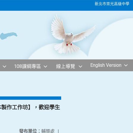
新北市崇光高級中學
English Version
108課綱專區
線上導覽
康繪本製作工作坊】，歡迎學生
發布單位：
輔導處
|