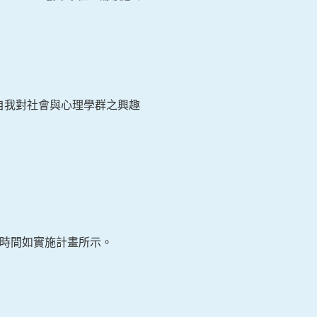
自我對社會與心理學群之興趣
0，詳細時間如實施計畫所示。