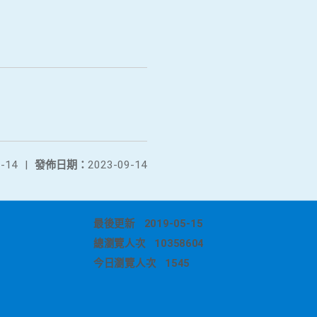
-14
|
發佈日期：
2023-09-14
最後更新
2019-05-15
總瀏覽人次
10358604
今日瀏覽人次
1545