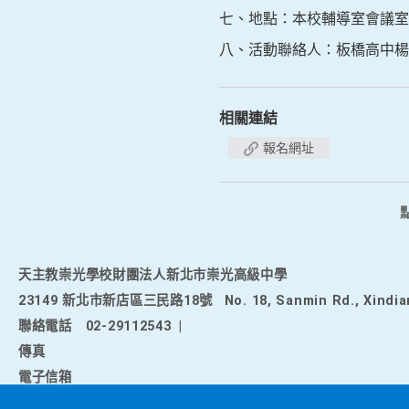
七、地點：本校輔導室會議室
八、活動聯絡人：板橋高中楊悅恩
相關連結
報名網址
天主教崇光學校財團法人新北市崇光高級中學
23149 新北市新店區三民路18號
No. 18, Sanmin Rd., Xindia
聯絡電話
02-29112543
|
傳真
電子信箱