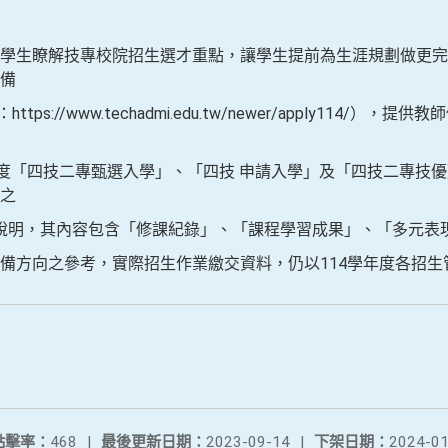
學生瞭解技專校院招生選才重點，讓學生提前為生涯規劃做更完整
備
://www.techadmi.edu.tw/newer/apply114/）
年度「四技二專甄選入學」、「四技 申請入學」及「四技二專技
之
明，其內容包含「修課紀錄」、「課程學習成果」、「多元表
備方向之參考，實際招生作業繳交資料，仍以114學年度各招生
點擊率：
468
|
最後更新日期：
2023-09-14
|
下架日期：
2024-01