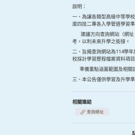
說明：
一、為讓各類型高級中等學校
度四技二專各入學管道學習準
建議方向查詢網站（網址：https
考，以利未來升學之銜接。
二、旨揭查詢網站為114學
校採計學習歷程檔案資料項目
準備重點涵蓋範圍及相關說
三、本公告僅供學習及升學準
相關連結
查詢網址