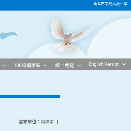
新北市崇光高級中學
English Version
108課綱專區
線上導覽
發布單位：
輔導處
|