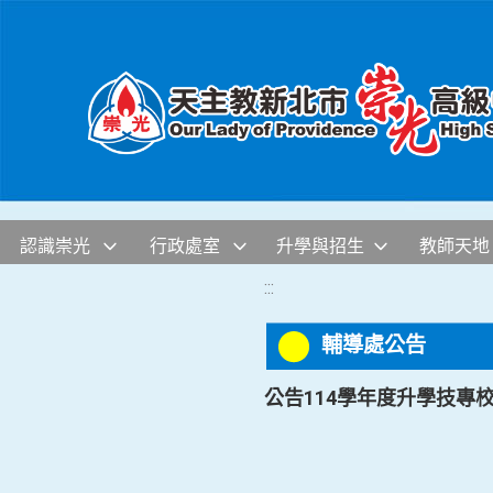
移至網頁之主要內容區位置
認識崇光
行政處室
升學與招生
教師天地
:::
輔導處公告
公告114學年度升學技專