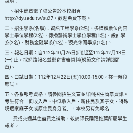
說明：
一、招生簡章電子檔公告於本校網頁
http://dyu.edu.tw/su27，歡迎免費下載。
二、招生學系(名額)：資訊工程學系(2名)、多媒體數位內容
學士學位學程(2名)、傳播藝術學士學位學程(1名)、設計學
系(2名)、財務金融學系(1名)、觀光休閒學系(1名)。
三、報名日期：自112年10月26日(四)起至112年12月18日
(一) 止，採網路報名並郵寄書審資料(規範文件請詳閱簡
章)。
四、口試日期：112年12月22日(五)10:00-15:00，擇一時段
應試。
五、各系報考資格，請參閱招生文宣並詳閱招生簡章資訊。
考生符合「低收入戶、中低收入戶、新住民及其子女、特殊
境遇家庭子女或原住民身分者」，本校另有免報名
費或交通與住宿費之補助，敬請師長踴躍推薦所屬學生
報考。