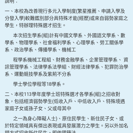
說明：
一、本校為改善現行多元入學制度(繁星推薦、申請入學及
分發入學)較難鑑別部分具特殊才能(經歷)或來自弱勢家庭之
學生，特辦理特殊選才招生。
本次招生學系(組)計有中國文學系、外國語文學系、數
學系、物理學系、社會福利學系、心理學系、勞工關係學
系、政治學系、傳播學系、機械工
程學系機械工程組、財務金融學系、企業管理學系、 資
訊管理學系、法律學系法學組、財經法律學系、犯罪防治學
系、運動競技學系及紫荊不分系
學士學位學程等18學系。
二、本校113學年度學士班特殊選才各學系(組)之招收對
象，包括經濟弱勢學生(低收入戶、中低收入戶、特殊境遇
家庭子女或孫子女、父或母其中
之一為身心障礙人士)、原住民學生、新住民子女、或
於特定領域具有傑出表現或具發展潛力之學生。另以外加名
額方式招收新住民生，即依國籍法