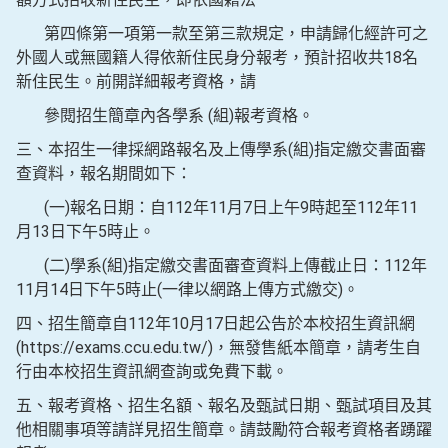
第四條第一項第一款至第三款規定，申請歸化經許可之
外國人或無國籍人得依新住民身分報考，預計招收共18名
新住民生。前開詳細報考資格，請
參閱招生簡章內各學系 (組)報考資格。
三、本招生一律採網路報名及上傳學系(組)指定繳交書面審
查資料，報名期間如下：
(一)報名日期：自112年11月7日上午9時起至112年11
月13日下午5時止。
(二)學系(組)指定繳交書面審查資料上傳截止日：112年
11月14日下午5時止(一律以網路上傳方式繳交)。
四、招生簡章自112年10月17日起公告於本校招生資訊網
(https://exams.ccu.edu.tw/)，無發售紙本簡章，請考生自
行由本校招生資訊網查詢或免費下載。
五、報考資格、招生名額、報名及甄試日期、甄試項目及其
他相關事項等請詳見招生簡章。請鼓勵符合報考資格者踴躍