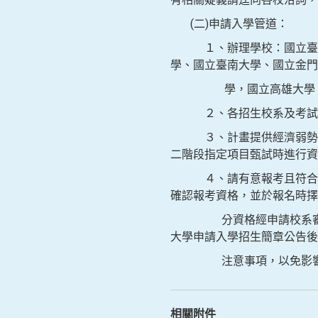
(二)申請入學管道：
１、辦理學校：國立臺灣海
學、國立臺南大學、國立金門
學，國立高雄大學、國
２、各招生校系及考試項目
３、計畫提供經濟弱勢學生
二階段指定項目甄試時進行資
４、請有意報考且符合各招
確認報考資格，並於報名時擇
分資格經申請校系審查未通
大學申請入學招生簡章公告後
注意事項，以免影響
相關附件