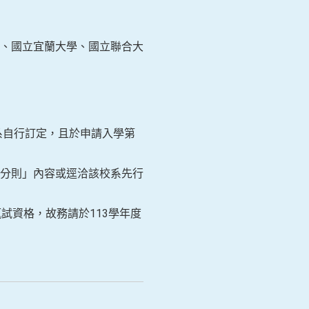
、國立宜蘭大學、國立聯合大
自行訂定，且於申請入學第
分則」內容或逕洽該校系先行
資格，故務請於113學年度