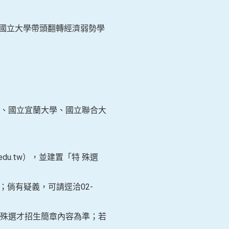
揮國立大學帶頭翻轉經濟弱勢學
、國立宜蘭大學、國立聯合大
du.tw），並建置「特 殊選
倘有疑義，可請逕洽02-
殊選才招生簡章內容為準；若