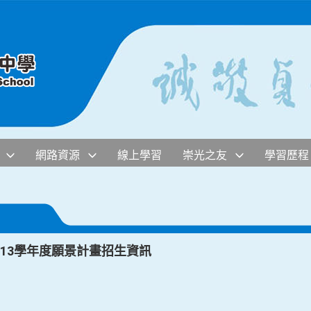
網路資源
線上學習
崇光之友
學習歷程
13學年度願景計畫招生資訊