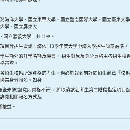
洋大學、國立東華大學、國立暨南國際大學、國立臺東大學
大學、國立屏東大
立嘉義大學，共11校。
等招生資訊，請依113學年度大學申請入學招生簡章為準。
額外的升學名額及機會， 招生對象及身分資格由各招生校系
格審查。
生校系所定資格的考生，務必於報名前詳閱招生簡章「校系
適當身分報名。如身
過(意即資格不符)，將取消該名考生第二階段指定項目甄試
詳閱相關報名方式及
權益。