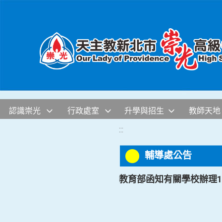
移至網頁之主要內容區位置
認識崇光
行政處室
升學與招生
教師天地
:::
輔導處公告
教育部函知有關學校辦理1