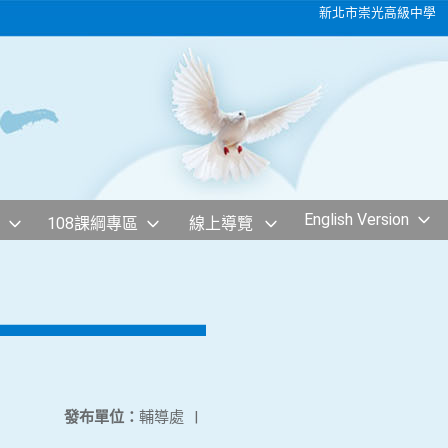
新北市崇光高級中學
English Version
108課綱專區
線上導覽
發布單位：
輔導處
|