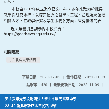
說明：
一、本校自1987年成立迄今已逾35年，多年來致力於提昇
教學與研究水準，以培育優秀之醫學、工程、管理及跨領域
相關人才，在教學研究及學生事務各方面，皆有優越的表
現。榮譽消息請參閱本校網頁：
https://goodnews.cgu.edu.tw/
相關連結
長庚大學網頁
下架日期：
2023-12-09
|
發佈日期：
2023-11-09
點擊率：
420
|
最後更新日期：
2023-11-09
|
天主教崇光學校財團法人新北市崇光高級中學
23149 新北市新店區三民路18號