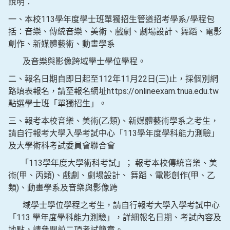
說明：
一、本校113學年度學士班單獨招生管道招考學系/學程包
括：音樂、傳統音樂、美術、戲劇、劇場設計、舞蹈、電影
創作、新媒體藝術、動畫學系
及音樂與影像跨域學士學位學程。
二、報名日期自即日起至112年11月22日(三)止，採個別網
路填表報名，請至報名網址https://onlineexam.tnua.edu.tw
點選學士班「單獨招生」。
三、報考本校音樂、美術(乙類)、新媒體藝術學系之考生，
請自行報考大學入學考試中心「113學年度學科能力測驗」
及大學術科考試委員會聯合會
「113學年度大學術科考試」； 報考本校傳統音樂、美
術(甲、丙類)、戲劇、劇場設計、 舞蹈、電影創作(甲、乙
類)、動畫學系及音樂與影像跨
域學士學位學程之考生，請自行報考大學入學考試中心
「113 學年度學科能力測驗」，詳細報名日期、考試內容及
地點，請參閱前二項考試簡章。