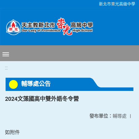
移至網頁之主要內容區位置
新北市崇光高級中學
:::
輔導處公告
2024文藻國高中雙外語冬令營
發布單位：
輔導處
|
如附件