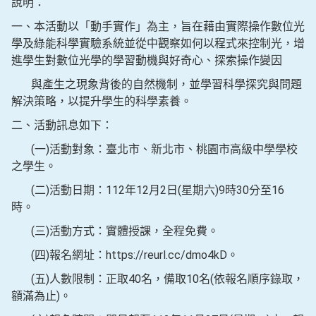
說明：
一、本活動以「動手實作」為主，旨在藉由實際操作數位光
學及綠能科學實驗系統並從中觀察如何以程式來控制光，增
進學生對數位光學的學習動機與好奇心、探索操作變因
與產生之現象背後的自然機制，並學習科學探究與問題
解決策略，以提升學生的科學素養。
二、活動訊息如下：
(一)活動對象：臺北市、新北市、桃園市高級中學學校
之學生。
(二)活動日期：112年12月2日(星期六)9時30分至16
時。
(三)活動方式：實體授課，全程免費。
(四)報名網址：https://reurl.cc/dmo4kD。
(五)人數限制：正取40名，備取10名(依報名順序錄取，
額滿為止)。