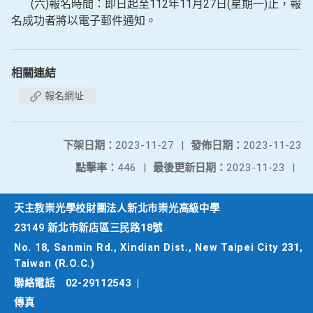
(六)報名時間：即日起至112年11月27日(星期一)止，報
名成功者將以電子郵件通知。
相關連結
報名網址
下架日期：
2023-11-27
|
發佈日期：
2023-11-23
點擊率：
446
|
最後更新日期：
2023-11-23
|
天主教崇光學校財團法人新北市崇光高級中學
23149 新北市新店區三民路18號
No. 18, Sanmin Rd., Xindian Dist., New Taipei City 231,
Taiwan (R.O.C.)
聯絡電話
02-29112543
|
傳真