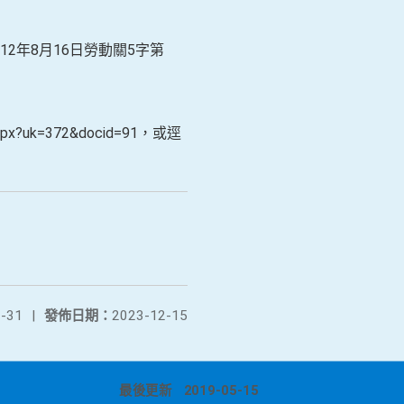
12年8月16日勞動關5字第
.aspx?uk=372&docid=91，或逕
-31
|
發佈日期：
2023-12-15
最後更新
2019-05-15