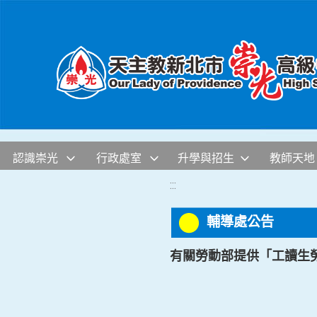
移至網頁之主要內容區位置
認識崇光
行政處室
升學與招生
教師天地
:::
輔導處公告
有關勞動部提供「工讀生勞