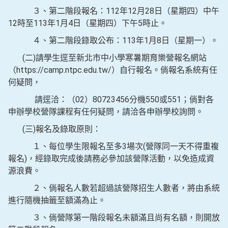
３、第二階段報名：112年12月28日（星期四）中午
12時至113年1月4日（星期四）下午5時止。
４、第二階段錄取公布：113年1月8日（星期一）。
(二)請學生逕至新北市中小學寒暑期育樂營報名網站
（https://camp.ntpc.edu.tw/）自行報名。倘報名系統有任
何疑問，
請逕洽：（02）80723456分機550或551；倘對各
申辦學校營隊課程有任何疑問，請洽各申辦學校詢問。
(三)報名及錄取原則：
１、每位學生限報名至多3場次(營隊同一天不得重複
報名)，經錄取完成後請務必參加該營隊活動，以免造成資
源浪費。
２、倘報名人數若超過該營隊招生人數者，將由系統
進行隨機抽籤至額滿為止。
３、倘營隊第一階段報名未額滿且尚有名額，則開放