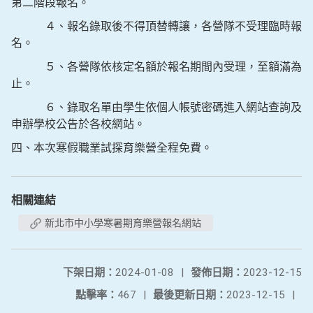
第二階段報名。
４、報名錄取後不得頂替轉讓，各營隊不受理臨時報
名。
５、各營隊依核定名額於報名期間內受理，至額滿為
止。
６、錄取名單由學生依個人帳號密碼進入網站查詢及
申辦學校公告於各校網站。
四、本次寒假職業試探育樂營全程免費。
相關連結
新北市中小學寒暑期育樂營報名網站
下架日期：
2024-01-08
|
發佈日期：
2023-12-15
點擊率：
467
|
最後更新日期：
2023-12-15
|