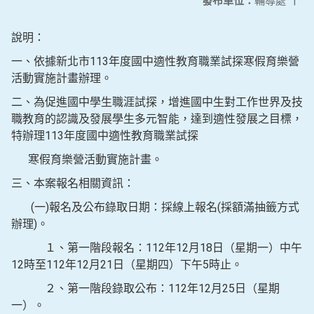
發布單位：
輔導處
|
說明：
一、依據新北市113年度國中適性教育職業試探寒假育樂營
活動實施計畫辦理。
二、為促進國中學生職涯試探，增進國中生對工作世界及技
職教育的認識及發展學生多元智能，達到適性發展之目標，
特辦理113年度國中適性教育職業試探
寒假育樂營活動實施計畫。
三、本案報名相關資訊：
(一)報名及公布錄取日期：採線上報名(採額滿抽籤方式
辦理)。
１、第一階段報名：112年12月18日（星期一）中午
12時至112年12月21日（星期四）下午5時止。
２、第一階段錄取公布：112年12月25日（星期
一）。