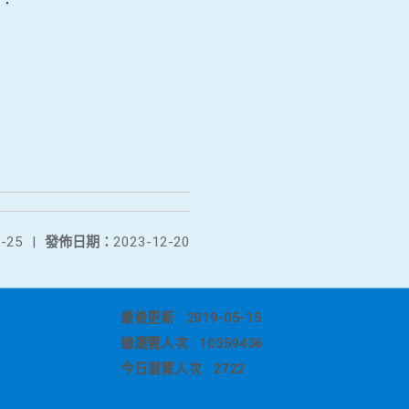
-25
|
發佈日期：
2023-12-20
最後更新
2019-05-15
總瀏覽人次
10359436
今日瀏覽人次
2722