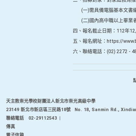
(一)需具備電腦基本文書
(二)國內高中職以上畢業
四、報名截止日期：112年12月
五、報名網址：https://www.bec
六、聯絡電話：(02) 2272 - 
天主教崇光學校財團法人新北市崇光高級中學
23149 新北市新店區三民路18號
No. 18, Sanmin Rd., Xindia
聯絡電話
02-29112543
|
傳真
電子信箱