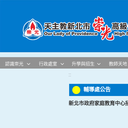
移至網頁之主要內容區位置
認識崇光
行政處室
升學與招生
教師天地
:::
輔導處公告
新北市政府家庭教育中心