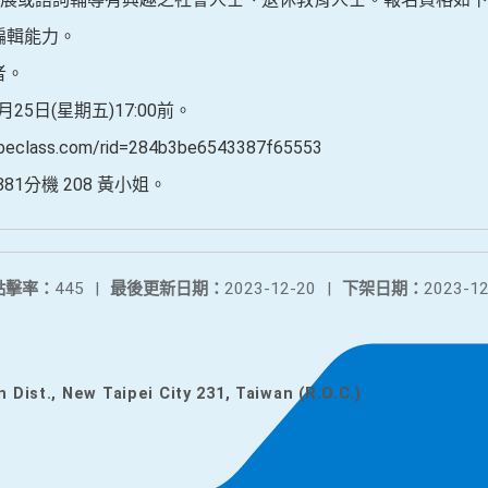
編輯能力。
者。
25日(星期五)17:00前。
lass.com/rid=284b3be6543387f65553
4881分機 208 黃小姐。
點擊率：
445
|
最後更新日期：
2023-12-20
|
下架日期：
2023-12
n Dist., New Taipei City 231, Taiwan (R.O.C.)