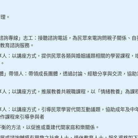
辦理。
庭教育諮詢專線」志工：接聽諮詢電話，為民眾來電詢問親子關係、
教育諮詢服務。
享人：以講座方式，提供民眾各類與婚姻議題相關的學習課程，
。
體」帶領人：帶領成長團體，透過討論、經驗分享與交流，協助
享人；以講座方式，推展教養共親職課程，以「情緒教養」為課
享人：以講座方式，引導民眾學習代間互動議題，協助成年及中
作課程來引導參與者
的方法，以促進或重建代間家庭和樂關係。
展或諮詢輔導有興趣之社會人士、退休教育人士。報名資格如下