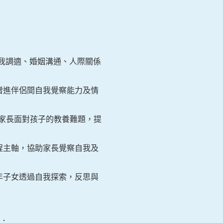
自我調適、婚姻溝通、人際關係
增進伴侶間自我覺察能力及情
家長面對孩子的教養難題，提
程主軸，協助家長覺察自我及
年子女透過自我探索，反思與
：