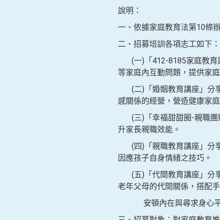
說明：
一、依據家庭教育法第10條
二、招募培訓各項志工如下：
(一)「412-8185家
等家庭內互動問題，提供家庭
(二)「婚姻教育講座」分
感關係的經營，營造健康家庭
(三)「幸福甜甜圈-親職團
升家長親職效能。
(四)「親職教育講座」分
因應孩子自身情緒之技巧。
(五)「代間教育講座」分
老年父母的代間關係，搭配手
安頓內在與尋求身心平衡
三、招募對象：對家庭教育推