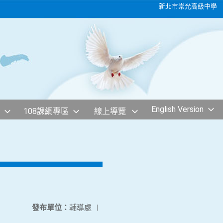
新北市崇光高級中學
English Version
108課綱專區
線上導覽
發布單位：
輔導處
|