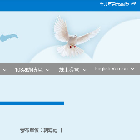
新北市崇光高級中學
English Version
108課綱專區
線上導覽
發布單位：
輔導處
|