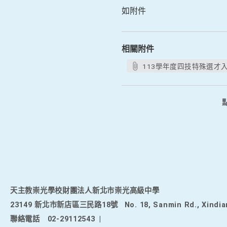
如附件
相關附件
113學年度四技特殊選才入學
天主教崇光學校財團法人新北市崇光高級中學
23149 新北市新店區三民路18號
No. 18, Sanmin Rd., Xindia
聯絡電話
02-29112543
|