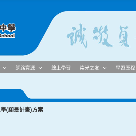
網路資源
線上學習
崇光之友
學習歷程
學(願景計畫)方案