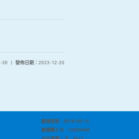
-30
|
發佈日期：
2023-12-20
最後更新
2019-05-15
總瀏覽人次
10359950
今日瀏覽人次
3547