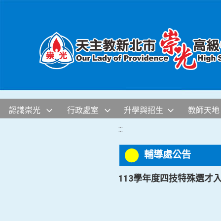
移至網頁之主要內容區位置
認識崇光
行政處室
升學與招生
教師天地
:::
輔導處公告
113學年度四技特殊選才入