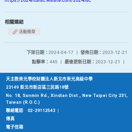
https://2024ntuhsc.wixsite.com/2024hsc
相關連結
活動簡章
下架日期：
2024-04-17
|
發佈日期：
2023-12-21
點擊率：
445
|
最後更新日期：
2023-12-21
|
天主教崇光學校財團法人新北市崇光高級中學
23149 新北市新店區三民路18號
No. 18, Sanmin Rd., Xindian Dist., New Taipei City 231,
Taiwan (R.O.C.)
聯絡電話
02-29112543
|
傳真
電子信箱