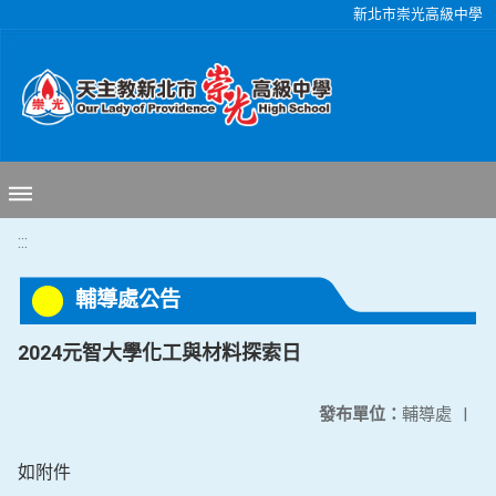
移至網頁之主要內容區位置
新北市崇光高級中學
:::
輔導處公告
2024元智大學化工與材料探索日
發布單位：
輔導處
|
如附件