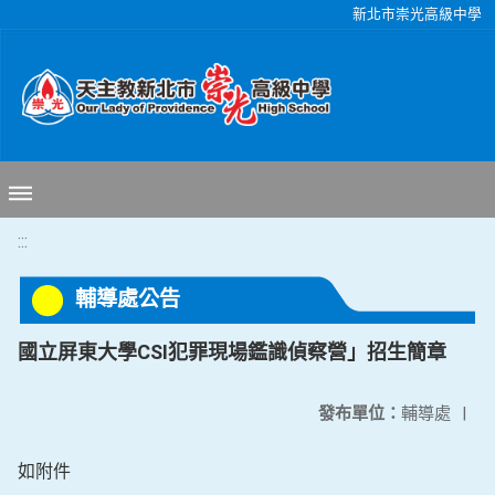
移至網頁之主要內容區位置
新北市崇光高級中學
:::
輔導處公告
國立屏東大學CSI犯罪現場鑑識偵察營」招生簡章
發布單位：
輔導處
|
如附件