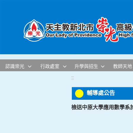
移至網頁之主要內容區位置
認識崇光
行政處室
升學與招生
教師天地
:::
輔導處公告
檢送中原大學應用數學系於