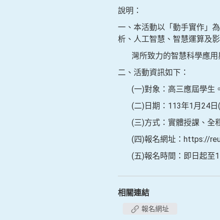
說明：
一、本活動以「動手實作」為
析、人工智慧、智慧運算及影
灣所致力的智慧科學應用
二、活動資訊如下：
(一)對象：高三應屆學生
(二)日期：113年1月24日
(三)方式：實體授課、全
(四)報名網址：https://reur
(五)報名時間：即日起至11
相關連結
報名網址