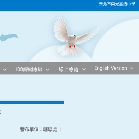
新北市崇光高級中學
English Version
108課綱專區
線上導覽
章
發布單位：
輔導處
|