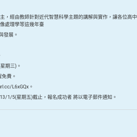
主，經由教師針對近代智慧科學主題的講解與實作，讓各位高中
像處理學等這幾年臺
與發展。
。
(星期三)。
程免費。
l.cc/L6xGQx。
3/1/5(星期五)截止，報名成功者 將以電子郵件通知。