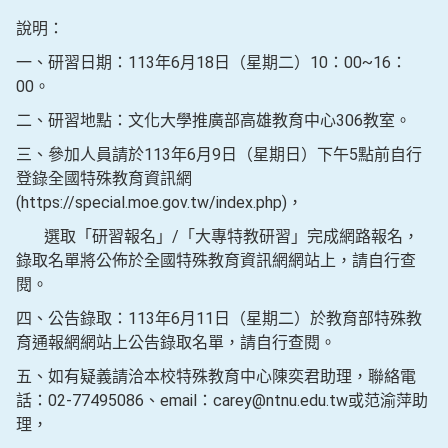
說明：
一、研習日期：113年6月18日（星期二）10：00~16：
00。
二、研習地點：文化大學推廣部高雄教育中心306教室。
三、參加人員請於113年6月9日（星期日）下午5點前自行
登錄全國特殊教育資訊網
(https://special.moe.gov.tw/index.php)，
選取「研習報名」/「大專特教研習」完成網路報名，
錄取名單將公佈於全國特殊教育資訊網網站上，請自行查
閱。
四、公告錄取：113年6月11日（星期二）於教育部特殊教
育通報網網站上公告錄取名單，請自行查閱。
五、如有疑義請洽本校特殊教育中心陳奕君助理，聯絡電
話：02-77495086、email：carey@ntnu.edu.tw或范渝萍助
理，