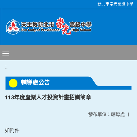
移至網頁之主要內容區位置
新北市崇光高級中學
:::
輔導處公告
113年度產業人才投資計畫招訓簡章
發布單位：
輔導處
|
如附件