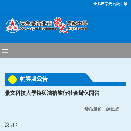
移至網頁之主要內容區位置
新北市崇光高級中學
:::
輔導處公告
景文科技大學特與鴻禧旅行社合辦休閒營
發布單位：
輔導處
|
說明：