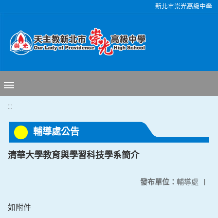
移至網頁之主要內容區位置
新北市崇光高級中學
:::
輔導處公告
清華大學教育與學習科技學系簡介
發布單位：
輔導處
|
如附件