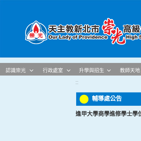
移至網頁之主要內容區位置
認識崇光
行政處室
升學與招生
教師天地
:::
輔導處公告
逢甲大學商學進修學士學