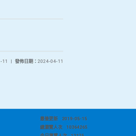
-11
|
發佈日期：
2024-04-11
最後更新
2019-05-15
總瀏覽人次
10364265
今日瀏覽人次
12175