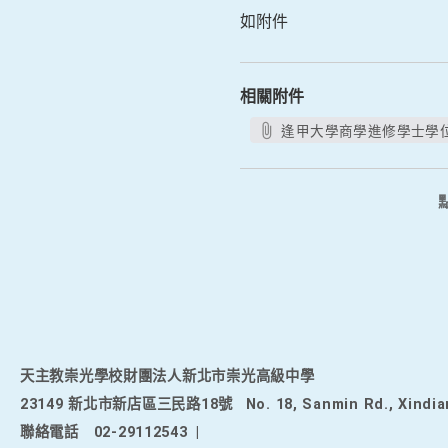
如附件
相關附件
逢甲大學商學進修學士學位
天主教崇光學校財團法人新北市崇光高級中學
23149 新北市新店區三民路18號
No. 18, Sanmin Rd., Xindia
聯絡電話
02-29112543
|