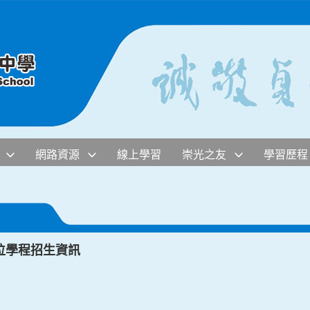
網路資源
線上學習
崇光之友
學習歷程
位學程招生資訊