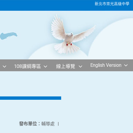
新北市崇光高級中學
English Version
108課綱專區
線上導覽
發布單位：
輔導處
|