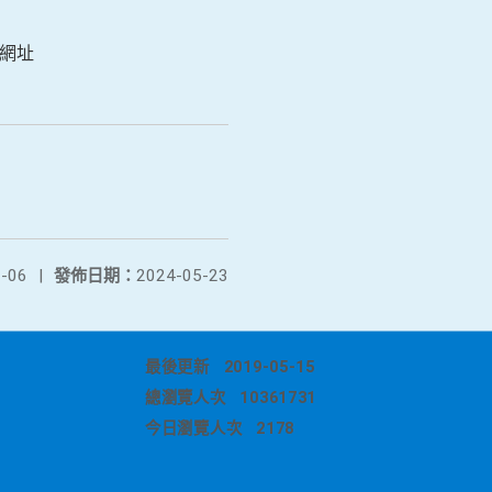
網址
-06
|
發佈日期：
2024-05-23
最後更新
2019-05-15
總瀏覽人次
10361731
今日瀏覽人次
2178