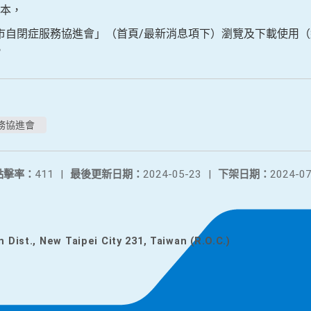
本，
自閉症服務協進會」（首頁/最新消息項下）瀏覽及下載使用（
。
務協進會
點擊率：
411
|
最後更新日期：
2024-05-23
|
下架日期：
2024-07
n Dist., New Taipei City 231, Taiwan (R.O.C.)