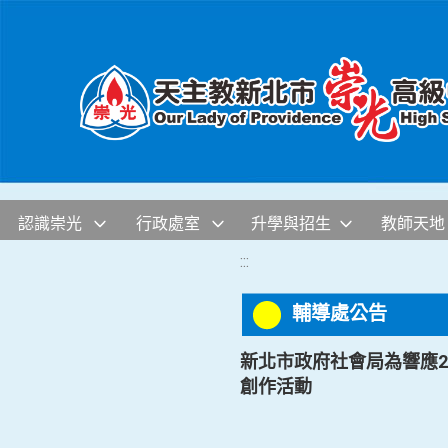
移至網頁之主要內容區位置
認識崇光
行政處室
升學與招生
教師天地
:::
輔導處公告
新北市政府社會局為響應2
創作活動