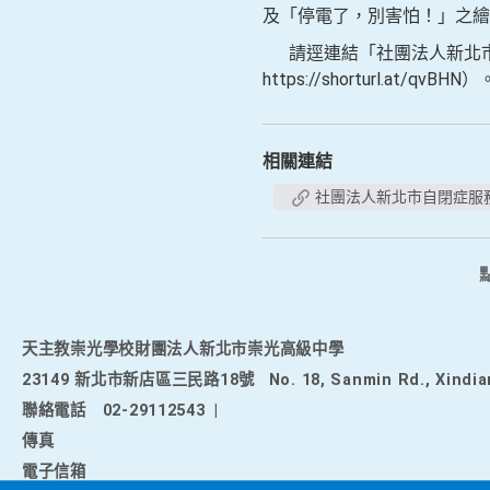
及「停電了，別害怕！」之繪
請逕連結「社團法人新北市
https://shorturl.at/qvBHN）
相關連結
社團法人新北市自閉症服
天主教崇光學校財團法人新北市崇光高級中學
23149 新北市新店區三民路18號
No. 18, Sanmin Rd., Xindia
聯絡電話
02-29112543
|
傳真
電子信箱