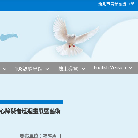
新北市崇光高級中學
English Version
108課綱專區
線上導覽
身心障礙者巡迴畫展暨藝術
發布單位：
輔導處
|