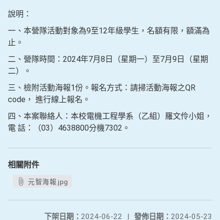
說明：
一、本營隊活動對象為9至12年級學生，名額有限，額滿為
止。
二、營隊時間：2024年7月8日（星期一）至7月9日（星期
二）。
三、檢附活動海報1份。報名方式：請掃活動海報之QR
code， 進行線上報名。
四、本案聯絡人：本校電機工程學系（乙組）羅文伶小姐，
電 話：（03）4638800分機7302。
相關附件
元智海報.jpg
下架日期：
2024-06-22
|
發佈日期：
2024-05-23