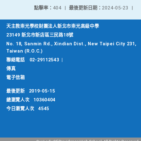
點擊率：
404
|
最後更新日期：
2024-05-23
|
天主教崇光學校財團法人新北市崇光高級中學
23149 新北市新店區三民路18號
No. 18, Sanmin Rd., Xindian Dist., New Taipei City 231,
Taiwan (R.O.C.)
聯絡電話
02-29112543
|
傳真
電子信箱
最後更新
2019-05-15
總瀏覽人次
10360404
今日瀏覽人次
4545