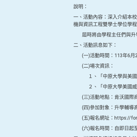
說明：
一、活動內容：深入介紹本校
機與資訊工程雙學士學位學程
屆時將由學程主任們與升學
二、活動訊息如下：
(一)活動時間：113年6月
(二)場次資訊：
１、「中原大學與美國天普
２、「中原大學美國威大密
(三)活動地點：肯沃國際商
(四)參加對象：升學輔導
(五)報名網址：https://forms
(六)報名時間：自即日起至