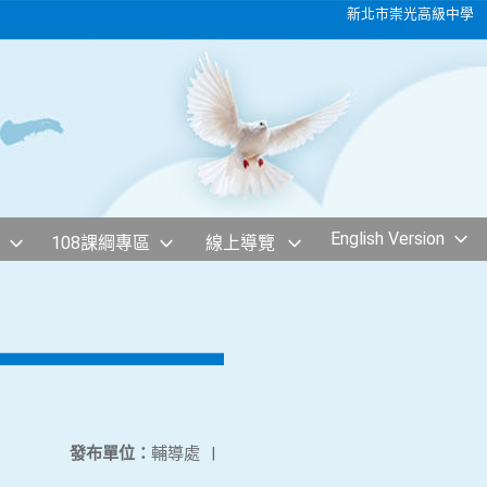
新北市崇光高級中學
English Version
108課綱專區
線上導覽
發布單位：
輔導處
|