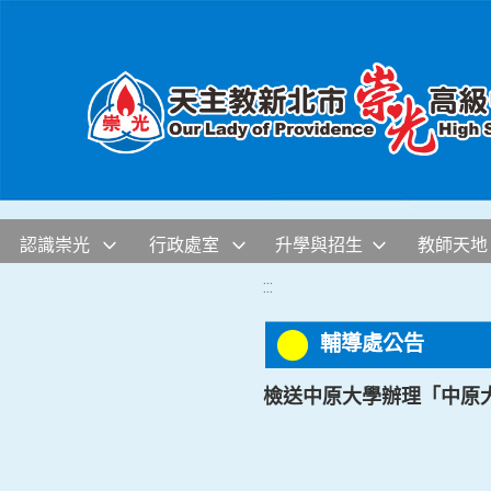
移至網頁之主要內容區位置
認識崇光
行政處室
升學與招生
教師天地
:::
輔導處公告
檢送中原大學辦理「中原