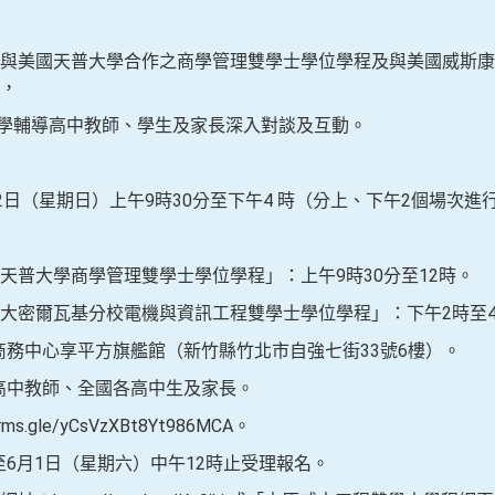
與美國天普大學合作之商學管理雙學士學位學程及與美國威斯康
，
輔導高中教師、學生及家長深入對談及互動。
2日（星期日）上午9時30分至下午4 時（分上、下午2個場次進
大學商學管理雙學士學位學程」：上午9時30分至12時。
爾瓦基分校電機與資訊工程雙學士學位學程」：下午2時至
務中心享平方旗艦館（新竹縣竹北市自強七街33號6樓）。
高中教師、全國各高中生及家長。
.gle/yCsVzXBt8Yt986MCA。
6月1日（星期六）中午12時止受理報名。